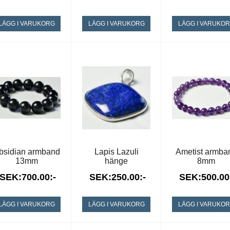
LÄGG I VARUKORG
LÄGG I VARUKORG
LÄGG I VARUKO
bsidian armband
Lapis Lazuli
Ametist armba
13mm
hänge
8mm
SEK:700.00:-
SEK:250.00:-
SEK:500.00
LÄGG I VARUKORG
LÄGG I VARUKORG
LÄGG I VARUKO