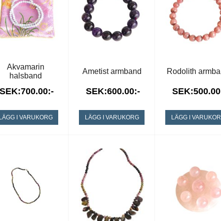
Akvamarin
Ametist armband
Rodolith armb
halsband
SEK:700.00:-
SEK:600.00:-
SEK:500.00
LÄGG I VARUKORG
LÄGG I VARUKORG
LÄGG I VARUKO