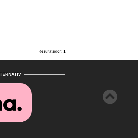
Resultatsidor:
1
TERNATIV