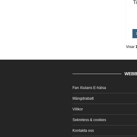
T
Visar
WEBB
Fan Xiulans E-hälsa
Mängdrabatt
Villkor
Sekretess & cookies
Kontakta oss