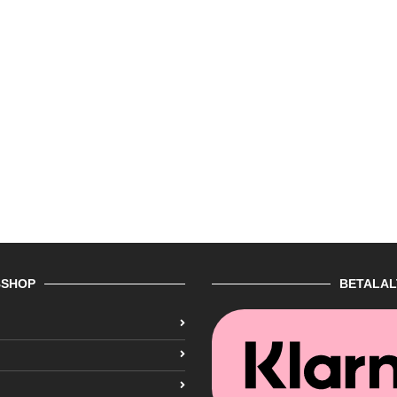
SHOP
BETALAL