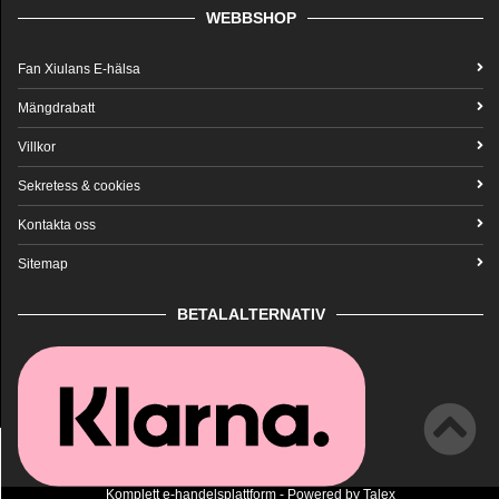
WEBBSHOP
Fan Xiulans E-hälsa
Mängdrabatt
Villkor
Sekretess & cookies
Kontakta oss
Sitemap
BETALALTERNATIV
Komplett
e-handelsplattform
- Powered by
Talex