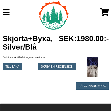
Skjorta+Byxa,
SEK:1980.00:-
Silver/Blå
Det finns för tillfället inga recensioner.
TILLBAKA
SKRIV EN RECENSION
LÄGG I VARUKORG