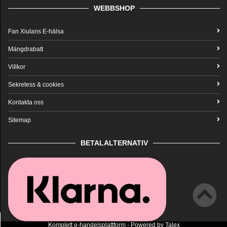
WEBBSHOP
Fan Xiulans E-hälsa
Mängdrabatt
Villkor
Sekretess & cookies
Kontakta oss
Sitemap
BETALALTERNATIV
Komplett
e-handelsplattform
- Powered by
Talex